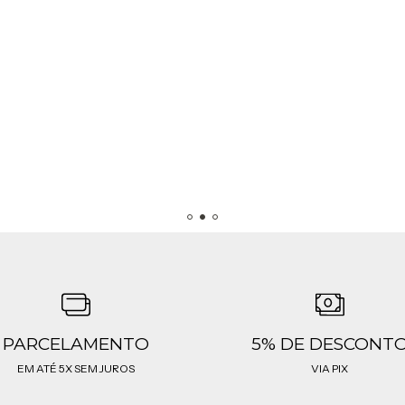
PARCELAMENTO
5% DE DESCONT
EM ATÉ 5X SEM JUROS
VIA PIX