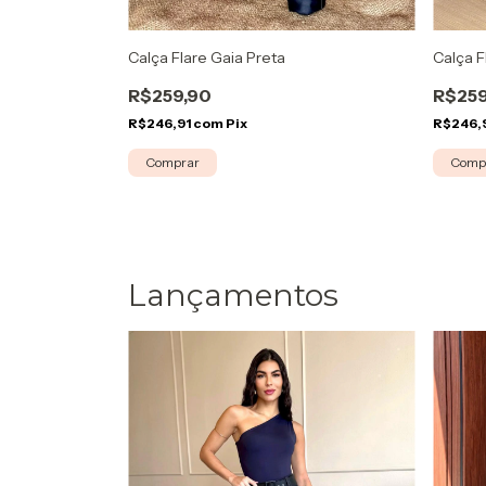
Calça Flare Gaia Preta
Calça 
R$259,90
R$259
R$246,91
com
Pix
R$246,
Comprar
Comp
Lançamentos