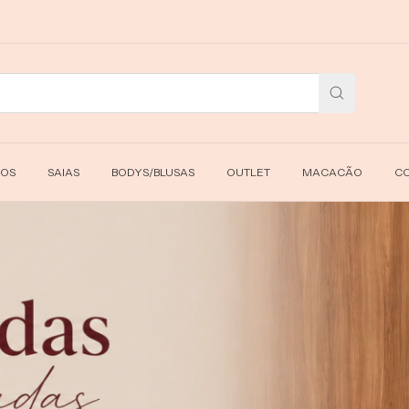
FRETE GR
DOS
SAIAS
BODYS/BLUSAS
OUTLET
MACACÃO
CO