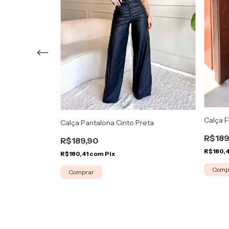
Calça F
Calça Pantalona Cinto Preta
R$189
R$189,90
R$180,
R$180,41
com
Pix
Comp
Comprar