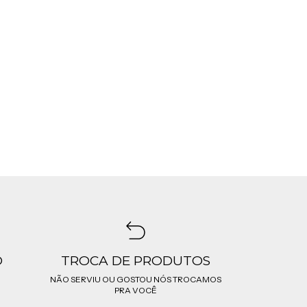
O
TROCA DE PRODUTOS
NÃO SERVIU OU GOSTOU NÓS TROCAMOS
PRA VOCÊ