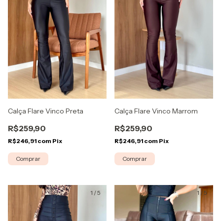
Calça Flare Vinco Preta
Calça Flare Vinco Marrom
R$259,90
R$259,90
R$246,91
com
Pix
R$246,91
com
Pix
Comprar
Comprar
1
/
5
1
/
5