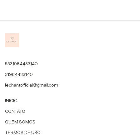
5531984433140
31984433140
lechantoficial@gmail.com
INICIO
CONTATO
QUEM SOMOS
TERMOS DE USO