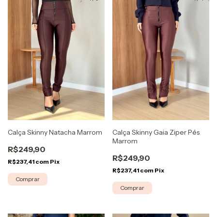
Calça Skinny Gaia Ziper Pés
Calça Skinny Natacha Marrom
Marrom
R$249,90
R$249,90
R$237,41
com
Pix
R$237,41
com
Pix
Comprar
Comprar