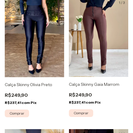
1
/
4
1
/
3
Calça Skinny Gaia Marrom
Calça Skinny Olivia Preto
R$249,90
R$249,90
R$237,41
com
Pix
R$237,41
com
Pix
Comprar
Comprar