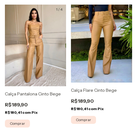
1
/
4
1
/
4
Calça Flare Cinto Bege
Calça Pantalona Cinto Bege
R$189,90
R$189,90
R$180,41
com
Pix
R$180,41
com
Pix
Comprar
Comprar