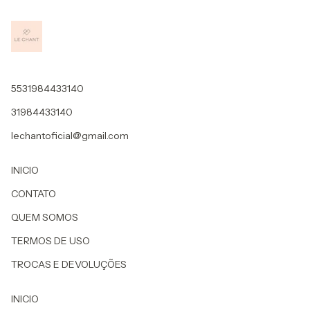
5531984433140
31984433140
lechantoficial@gmail.com
INICIO
CONTATO
QUEM SOMOS
TERMOS DE USO
TROCAS E DEVOLUÇÕES
INICIO