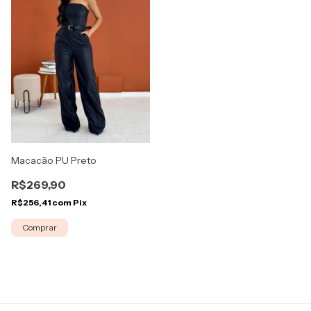
Macacão PU Preto
R$269,90
R$256,41
com
Pix
Comprar